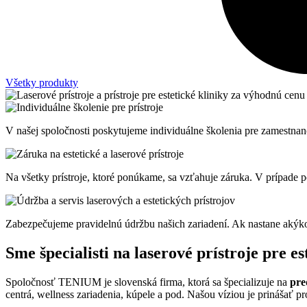
Všetky produkty
V našej spoločnosti poskytujeme individuálne školenia pre zamestnanco
Na všetky prístroje, ktoré ponúkame, sa vzťahuje záruka. V prípade p
Zabezpečujeme pravidelnú údržbu našich zariadení. Ak nastane akýkoľ
Sme špecialisti na laserové prístroje pre es
Spoločnosť TENIUM je slovenská firma, ktorá sa špecializuje na
pre
centrá, wellness zariadenia, kúpele a pod. Našou víziou je prinášať pr