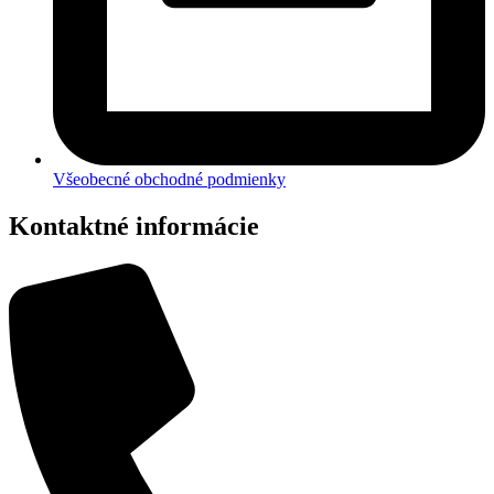
Všeobecné obchodné podmienky
Kontaktné informácie