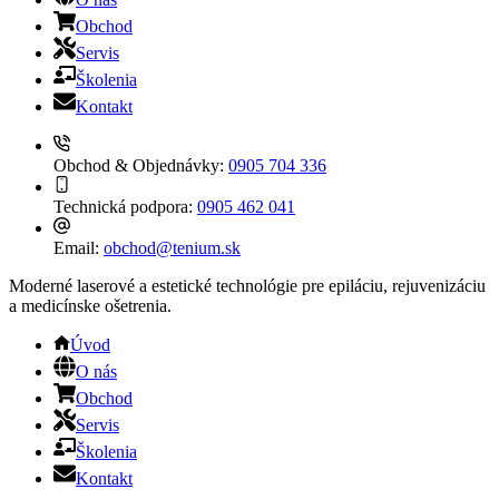
Obchod
Servis
Školenia
Kontakt
Obchod & Objednávky:
0905 704 336
Technická podpora:
0905 462 041
Email:
obchod@tenium.sk
Moderné laserové a estetické technológie pre epiláciu, rejuvenizáciu
a medicínske ošetrenia.
Úvod
O nás
Obchod
Servis
Školenia
Kontakt