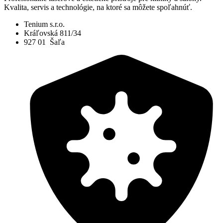
Kvalita, servis a technológie, na ktoré sa môžete spoľahnúť.
Tenium s.r.o.
Kráľovská 811/34
927 01 Šaľa