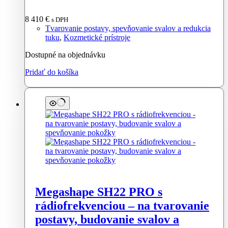
8 410
€
s DPH
Tvarovanie postavy, spevňovanie svalov a redukcia
tuku
,
Kozmetické prístroje
Dostupné na objednávku
Pridať do košíka
Megashape SH22 PRO s
rádiofrekvenciou – na tvarovanie
postavy, budovanie svalov a