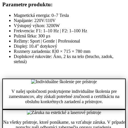
Parametre produktu:
Magnetická energia: 0–7 Tesla
Napájanie: 220V/110V
Výstupný výkon: 3200W
Frekvencia: F1: 1–10 Hz | F2: 1–100 Hz
Pulzná šírka: 300 μs
Režimy: Sport | Gentle | Professional
Displej: 10.4” dotykový
Rozmery zariadenia: 830 × 715 × 780 mm
Doplnkové rukoväte: Áno, 2 ks na telo (brucho, zadok,
stehná)
V našej spoločnosti poskytujeme individuálne školenia pre
zamestnancov, aby získali potrebné zručnosti a certifikáciu na
obsluhu konkrétnych zariadení a prístrojov.
Na všetky prístroje, ktoré ponúkame, sa vzťahuje záruka. V prípade
poruchy naši odborníci zabezpečia opravu zariadenia.