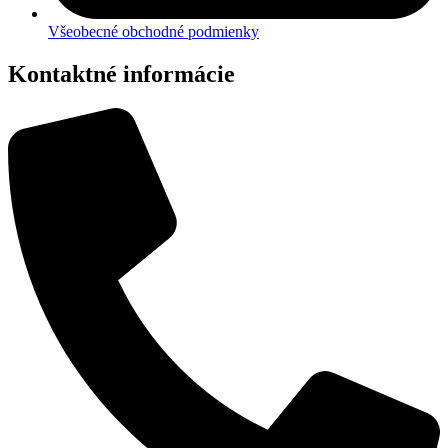
Všeobecné obchodné podmienky
Kontaktné informácie