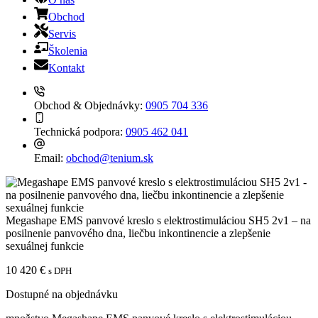
Obchod
Servis
Školenia
Kontakt
Obchod & Objednávky:
0905 704 336
Technická podpora:
0905 462 041
Email:
obchod@tenium.sk
Megashape EMS panvové kreslo s elektrostimuláciou SH5 2v1 – na
posilnenie panvového dna, liečbu inkontinencie a zlepšenie
sexuálnej funkcie
10 420
€
s DPH
Dostupné na objednávku