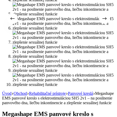
Úvod
Obchod
Rehabilitačné prístroje
Panvové kreslá
Megashape
EMS panvové kreslo s elektrostimuláciou SH5 2v1 – na posilnenie
panvového dna, liečbu inkontinencie a zlepšenie sexuálnej funkcie
Megashape EMS panvové kreslo s