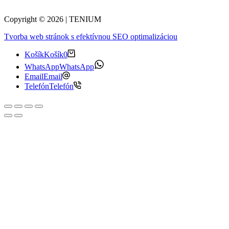
Copyright © 2026 | TENIUM
Tvorba web stránok s efektívnou SEO optimalizáciou
Košík
Košík
0
WhatsApp
WhatsApp
Email
Email
Telefón
Telefón