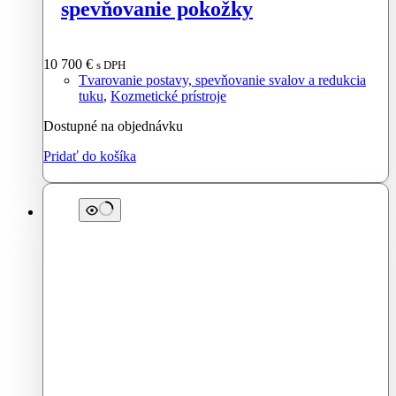
spevňovanie pokožky
10 700
€
s DPH
Tvarovanie postavy, spevňovanie svalov a redukcia
tuku
,
Kozmetické prístroje
Dostupné na objednávku
Pridať do košíka