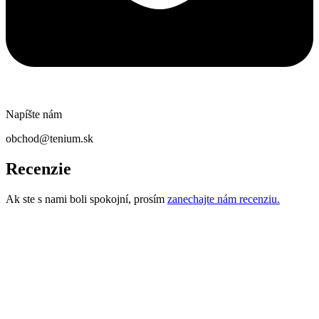
Napíšte nám
obchod@tenium.sk
Recenzie
Ak ste s nami boli spokojní, prosím
zanechajte nám recenziu.