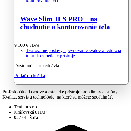
Wave Slim JLS PRO – na
chudnutie a kontúrovanie tela
9 100
€
s DPH
Tvarovanie postavy, spevňovanie svalov a redukcia
tuku
,
Kozmetické prístroje
Dostupné na objednávku
Pridať do košíka
Profesionálne laserové a estetické prístroje pre kliniky a salóny.
Kvalita, servis a technológie, na ktoré sa môžete spoľahnúť.
Tenium s.r.o.
Kráľovská 811/34
927 01 Šaľa