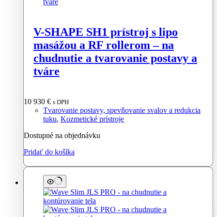
V-SHAPE SH1 prístroj s lipo
masážou a RF rollerom – na
chudnutie a tvarovanie postavy a
tváre
10 930
€
s DPH
Tvarovanie postavy, spevňovanie svalov a redukcia
tuku
,
Kozmetické prístroje
Dostupné na objednávku
Pridať do košíka