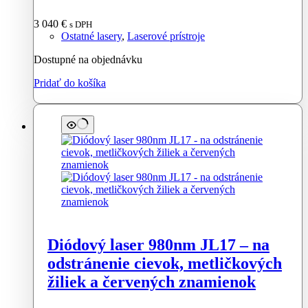
3 040
€
s DPH
Ostatné lasery
,
Laserové prístroje
Dostupné na objednávku
Pridať do košíka
Diódový laser 980nm JL17 – na
odstránenie cievok, metličkových
žiliek a červených znamienok