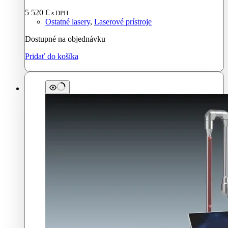
5 520
€
s DPH
Ostatné lasery
,
Laserové prístroje
Dostupné na objednávku
Pridať do košíka