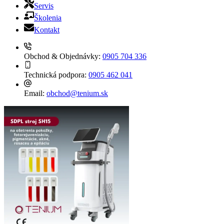
Servis
Školenia
Kontakt
Obchod & Objednávky:
0905 704 336
Technická podpora:
0905 462 041
Email:
obchod@tenium.sk