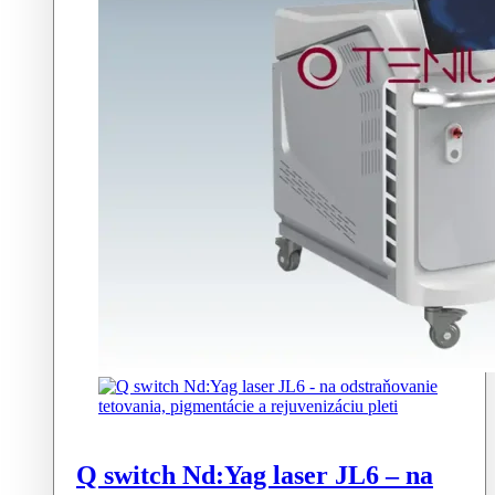
Q switch Nd:Yag laser JL6 – na