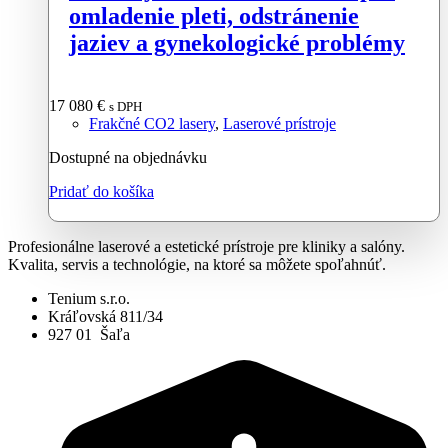
omladenie pleti, odstránenie
jaziev a gynekologické problémy
17 080
€
s DPH
Frakčné CO2 lasery
,
Laserové prístroje
Dostupné na objednávku
Pridať do košíka
Profesionálne laserové a estetické prístroje pre kliniky a salóny.
Kvalita, servis a technológie, na ktoré sa môžete spoľahnúť.
Tenium s.r.o.
Kráľovská 811/34
927 01 Šaľa