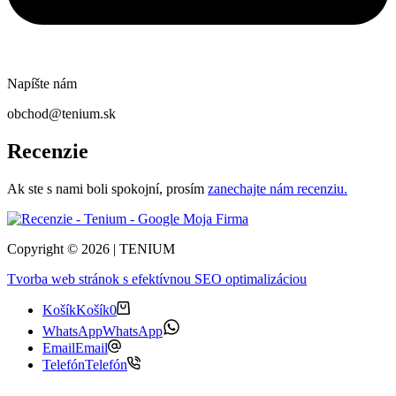
Napíšte nám
obchod@tenium.sk
Recenzie
Ak ste s nami boli spokojní, prosím
zanechajte nám recenziu.
Copyright © 2026 | TENIUM
Tvorba web stránok s efektívnou SEO optimalizáciou
Košík
Košík
0
WhatsApp
WhatsApp
Email
Email
Telefón
Telefón