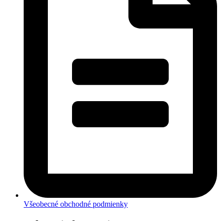
Všeobecné obchodné podmienky